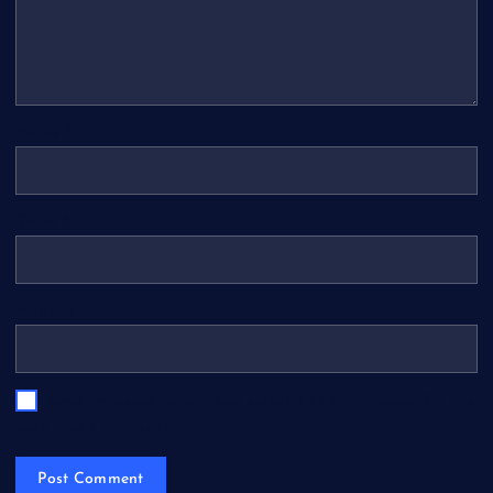
Name
*
Email
*
Website
Save my name, email, and website in this browser for the
next time I comment.