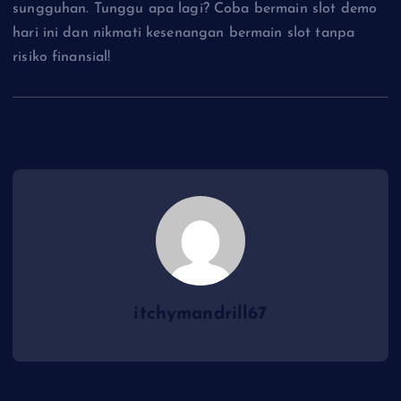
sungguhan. Tunggu apa lagi? Coba bermain slot demo
hari ini dan nikmati kesenangan bermain slot tanpa
risiko finansial!
itchymandrill67