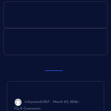
P
Membahas Kontroversi Etika dalam Judi
o
Slot
s
Coba Slot Demo: Temukan Game yang
t
Tepat untuk Anda
n
a
Related Posts
v
i
g
itchymandrill67
March 22, 2026
0 Comments