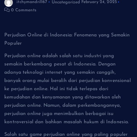
itchymandrill67
Uncategorized
February 24, 2025
0 Comments
Perjudian Online di Indonesia: Fenomena yang Semakin
Populer
Perjudian online adalah salah satu industri yang
semakin berkembang pesat di Indonesia. Dengan
adanya teknologi internet yang semakin canggih,
banyak orang mulai beralih dari perjudian konvensional
ke perjudian online. Hal ini tidak terlepas dari
kemudahan dan kenyamanan yang ditawarkan oleh
perjudian online. Namun, dalam perkembangannya,
perjudian online juga menimbulkan berbagai isu
kontroversial dan bahkan masalah hukum di Indonesia.
Salah satu game perjudian online yang paling populer