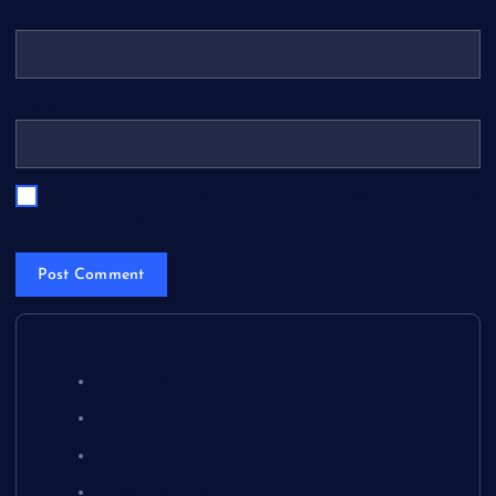
Email
*
Website
Save my name, email, and website in this browser for the
next time I comment.
⁠rupiah138 slot
slot qris
slot online
situs slot gacor